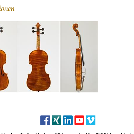
ionen