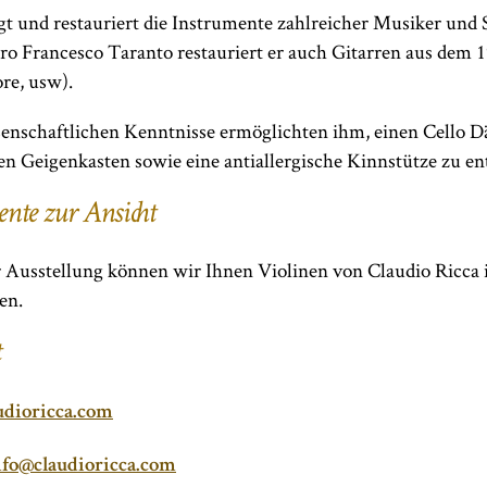
egt und restauriert die Instrumente zahlreicher Musiker un
ro Francesco Taranto restauriert er auch Gitarren aus dem 1
re, usw).
senschaftlichen Kenntnisse ermöglichten ihm, einen Cello 
en Geigenkasten sowie eine antiallergische Kinnstütze zu e
nte zur Ansicht
r Ausstellung können wir Ihnen Violinen von Claudio Ricca i
en.
dioricca.com
nfo@claudioricca.com