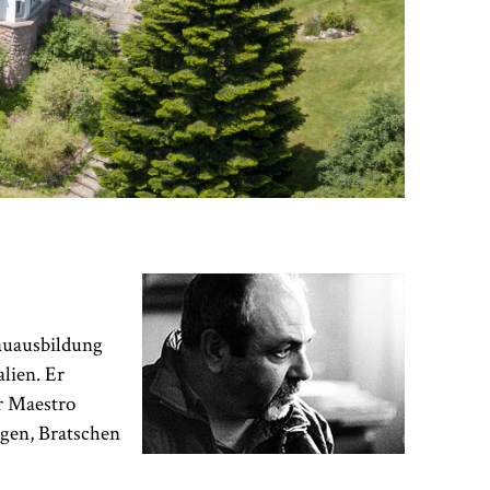
bauausbildung
lien. Er
er Maestro
gen, Bratschen