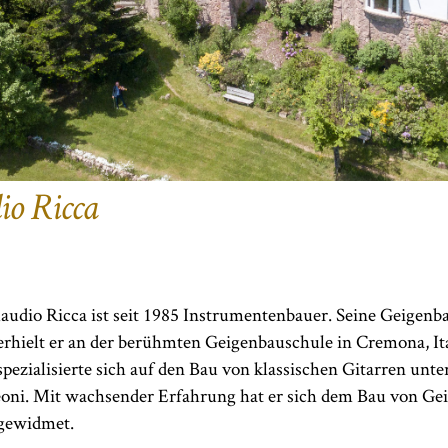
io Ricca
laudio Ricca ist seit 1985 Instrumentenbauer. Seine Geigen
erhielt er an der berühmten Geigenbauschule in Cremona, Ita
spezialisierte sich auf den Bau von klassischen Gitarren unt
oni. Mit wachsender Erfahrung hat er sich dem Bau von Gei
 gewidmet.