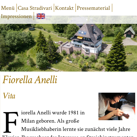
Menü
Casa Stradivari
Kontakt
Pressematerial
Impressionen
Fiorella Anelli
Vita
F
iorella Anelli wurde 1981 in
Milan geboren. Als große
Musikliebhaberin lernte sie zunächst viele Jahre