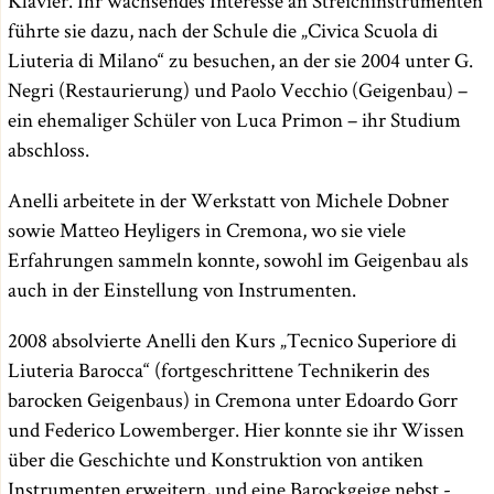
Klavier. Ihr wachsendes Interesse an Streichinstrumenten
führte sie dazu, nach der Schule die „Civica Scuola di
Liuteria di Milano“ zu besuchen, an der sie 2004 unter G.
Negri (Restaurierung) und Paolo Vecchio (Geigenbau) –
ein ehemaliger Schüler von Luca Primon – ihr Studium
abschloss.
Anelli arbeitete in der Werkstatt von Michele Dobner
sowie Matteo Heyligers in Cremona, wo sie viele
Erfahrungen sammeln konnte, sowohl im Geigenbau als
auch in der Einstellung von Instrumenten.
2008 absolvierte Anelli den Kurs „Tecnico Superiore di
Liuteria Barocca“ (fortgeschrittene Technikerin des
barocken Geigenbaus) in Cremona unter Edoardo Gorr
und Federico Lowemberger. Hier konnte sie ihr Wissen
über die Geschichte und Konstruktion von antiken
Instrumenten erweitern, und eine Barockgeige nebst -