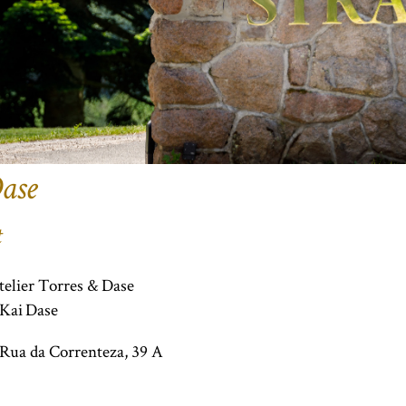
ase
telier Torres & Dase
Kai
Dase
Rua da Correnteza, 39 A