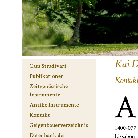
Kai D
Casa Stradivari
Publikationen
Kontakt
Zeitgenössische
A
Instrumente
Antike Instrumente
Kontakt
Geigenbauerverzeichnis
1400-077
Lissabon
Datenbank der